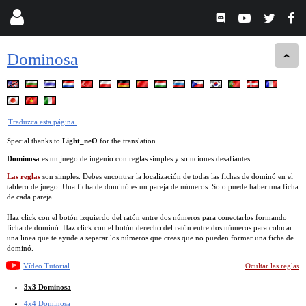
Dominosa
Traduzca esta página.
Special thanks to
Light_neO
for the translation
Dominosa
es un juego de ingenio con reglas simples y soluciones desafiantes.
Las reglas
son simples. Debes encontrar la localización de todas las fichas de dominó en el
tablero de juego. Una ficha de dominó es un pareja de números. Solo puede haber una ficha
de cada pareja.
Haz click con el botón izquierdo del ratón entre dos números para conectarlos formando
ficha de dominó. Haz click con el botón derecho del ratón entre dos números para colocar
una linea que te ayude a separar los números que creas que no pueden formar una ficha de
dominó.
Vídeo Tutorial
Ocultar las reglas
3x3 Dominosa
4x4 Dominosa