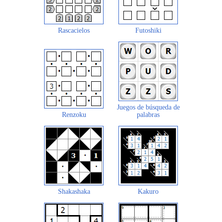
Rascacielos
Futoshiki
Juegos de búsqueda de
Renzoku
palabras
Shakashaka
Kakuro