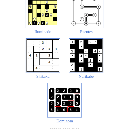
Iluminado
Puentes
Shikaku
Nurikabe
Dominosa