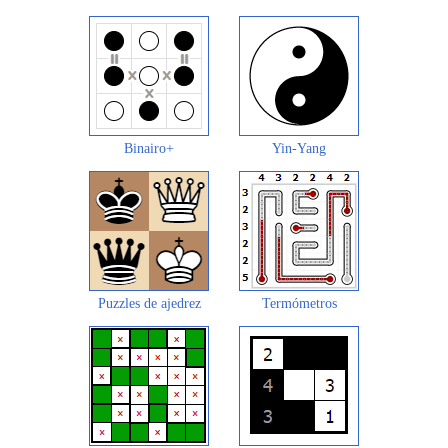
Binairo+
Yin-Yang
Puzzles de ajedrez
Termómetros