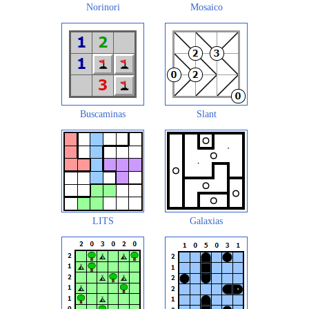
Norinori
Mosaico
Buscaminas
Slant
LITS
Galaxias