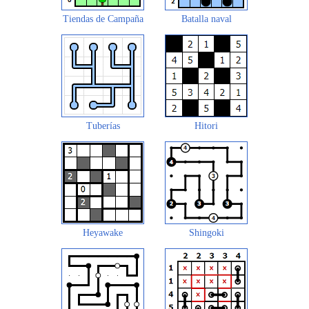
Tiendas de Campaña
Batalla naval
Tuberías
Hitori
Heyawake
Shingoki