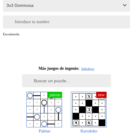
Introduce tu nombre
Encuéntrelo
Más juegos de ingenio:
hide
show
Paletas
Kurodoko