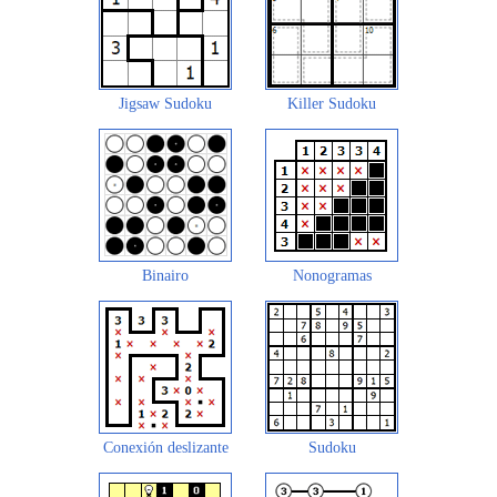
Jigsaw Sudoku
Killer Sudoku
Binairo
Nonogramas
Conexión deslizante
Sudoku